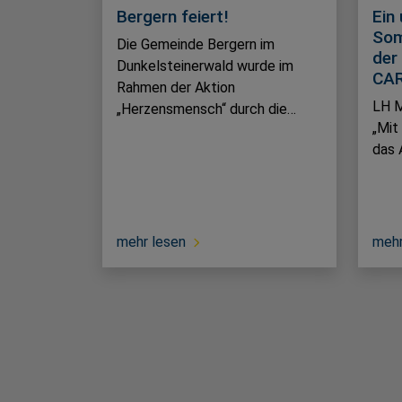
Bergern feiert!
Ein
Som
Die Gemeinde Bergern im
der
Dunkelsteinerwald wurde im
CAR
Rahmen der Aktion
LH M
„Herzensmensch“ durch die…
„Mit
das 
mehr lesen
mehr