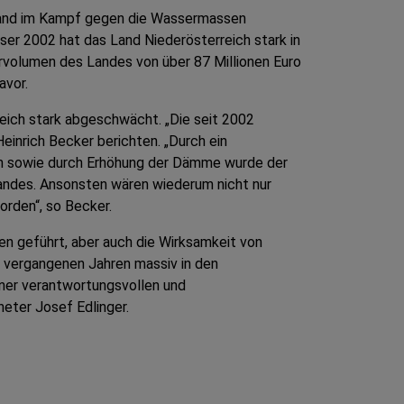
Land im Kampf gegen die Wassermassen
er 2002 hat das Land Niederösterreich stark in
rvolumen des Landes von über 87 Millionen Euro
avor.
ich stark abgeschwächt. „Die seit 2002
einrich Becker berichten. „Durch ein
en sowie durch Erhöhung der Dämme wurde der
andes. Ansonsten wären wiederum nicht nur
rden“, so Becker.
geführt, aber auch die Wirksamkeit von
n vergangenen Jahren massiv in den
iner verantwortungsvollen und
neter Josef Edlinger.