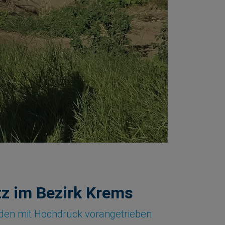
tz im Bezirk Krems
den mit Hochdruck vorangetrieben