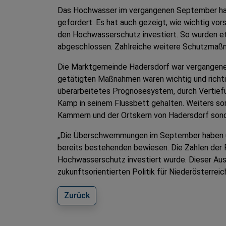
Das Hochwasser im vergangenen September hat
gefordert. Es hat auch gezeigt, wie wichtig v
den Hochwasserschutz investiert. So wurden et
abgeschlossen. Zahlreiche weitere Schutzmaßna
Die Marktgemeinde Hadersdorf war vergangenes
getätigten Maßnahmen waren wichtig und richtig
überarbeitetes Prognosesystem, durch Vertie
Kamp in seinem Flussbett gehalten. Weiters so
Kammern und der Ortskern von Hadersdorf sond
„Die Überschwemmungen im September haben un
bereits bestehenden bewiesen. Die Zahlen der F
Hochwasserschutz investiert wurde. Dieser Ausb
zukunftsorientierten Politik für Niederösterrei
Zurück