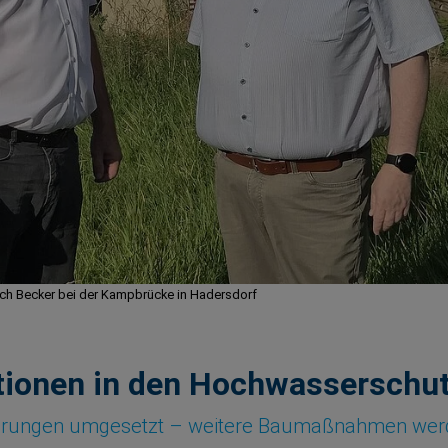
ich Becker bei der Kampbrücke in Hadersdorf
itionen in den Hochwasserschu
örderungen umgesetzt – weitere Baumaßnahmen wer