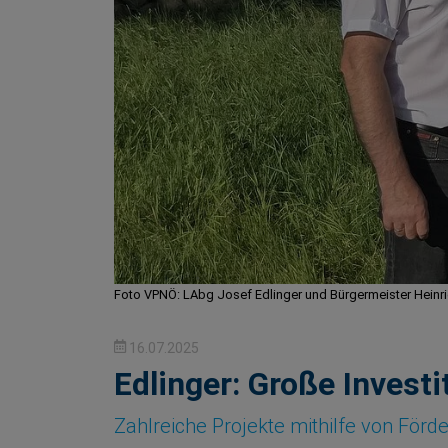
Foto VPNÖ: LAbg Josef Edlinger und Bürgermeister Heinr
16.07.2025
Edlinger: Große Invest
Zahlreiche Projekte mithilfe von F