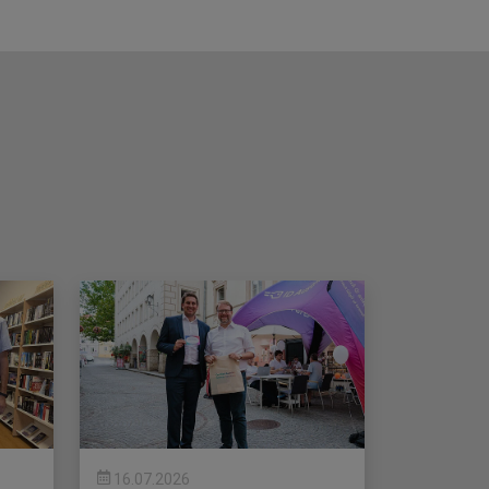
16.07.2026