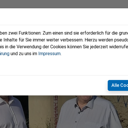
eam
Kontakt
n zwei Funktionen: Zum einen sind sie erforderlich für die gru
re Inhalte für Sie immer weiter verbessern. Hierzu werden pse
 in die Verwendung der Cookies können Sie jederzeit widerrufe
ärung
und zu uns im
Impressum
.
Alle Co