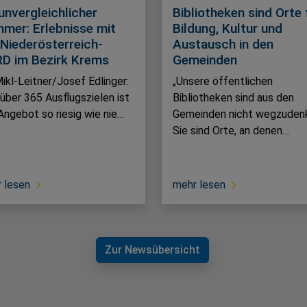
 unvergleichlicher
Bibliotheken sind Orte 
mer: Erlebnisse mit
Bildung, Kultur und
 Niederösterreich-
Austausch in den
D im Bezirk Krems
Gemeinden
ikl-Leitner/Josef Edlinger:
„Unsere öffentlichen
 über 365 Ausflugszielen ist
Bibliotheken sind aus den
Angebot so riesig wie nie…
Gemeinden nicht wegzuden
Sie sind Orte, an denen…
 lesen
mehr lesen
Zur Newsübersicht